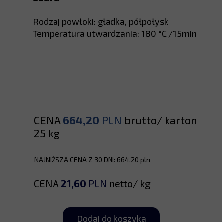
Rodzaj powłoki: gładka, półpołysk
Temperatura utwardzania: 180 °C /15min
CENA
664,20
PLN
brutto/ karton
25 kg
NAJNIŻSZA CENA Z 30 DNI: 664,20 pln
CENA
21,60
PLN
netto/ kg
Dodaj do koszyka