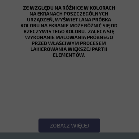
ZE WZGLĘDU NA RÓŻNICE W KOLORACH
NA EKRANACH POSZCZEGÓLNYCH
URZĄDZEŃ, WYŚWIETLANA PRÓBKA
KOLORU NA EKRANIE MOŻE RÓŻNIĆ SIĘ OD
RZECZYWISTEGO KOLORU. ZALECA SIĘ
WYKONANIE MALOWANIA PRÓBNEGO
PRZED WŁAŚCIWYM PROCESEM
LAKIEROWANIA WIĘKSZEJ PARTII
ELEMENTÓW.
SPRAWDŹ POZOSTAŁE
KOLORY!
ZOBACZ WIĘCEJ