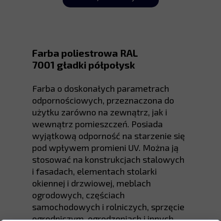
Farba poliestrowa RAL
7001 gładki półpołysk
Farba o doskonałych parametrach
odpornościowych, przeznaczona do
użytku zarówno na zewnątrz, jak i
wewnątrz pomieszczeń. Posiada
wyjątkową odporność na starzenie się
pod wpływem promieni UV. Można ją
stosować na konstrukcjach stalowych
i fasadach, elementach stolarki
okiennej i drzwiowej, meblach
ogrodowych, częściach
samochodowych i rolniczych, sprzęcie
ogrodniczym, ogrodzeniach i innych