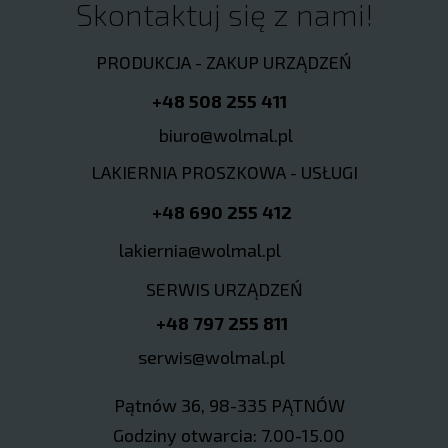
Skontaktuj się z nami!
PRODUKCJA - ZAKUP URZĄDZEŃ
+48 508 255 411
biuro@wolmal.pl
LAKIERNIA PROSZKOWA - USŁUGI
+48 690 255 412
lakiernia@wolmal.pl
SERWIS URZĄDZEŃ
+48 797 255 811
serwis@wolmal.pl
Pątnów 36, 98-335 PĄTNÓW
Godziny otwarcia: 7.00-15.00