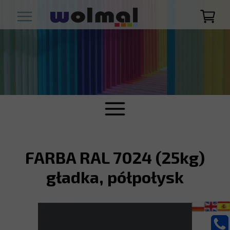
FARBA RAL 7024 (25kg)
gładka, półpołysk