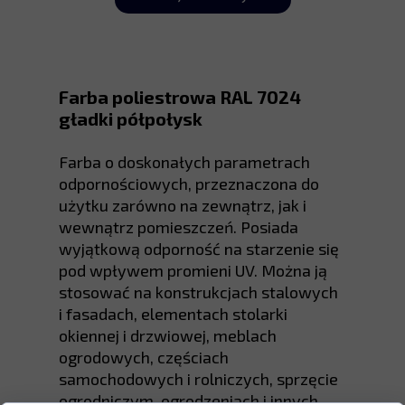
Farba poliestrowa RAL 7024
gładki półpołysk
Farba o doskonałych parametrach
odpornościowych, przeznaczona do
użytku zarówno na zewnątrz, jak i
wewnątrz pomieszczeń. Posiada
wyjątkową odporność na starzenie się
pod wpływem promieni UV. Można ją
stosować na konstrukcjach stalowych
i fasadach, elementach stolarki
okiennej i drzwiowej, meblach
ogrodowych, częściach
samochodowych i rolniczych, sprzęcie
ogrodniczym, ogrodzeniach i innych