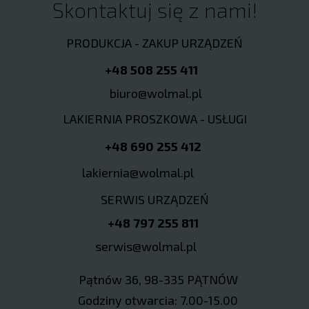
Skontaktuj się z nami!
PRODUKCJA - ZAKUP URZĄDZEŃ
+48 508 255 411
biuro@wolmal.pl
LAKIERNIA PROSZKOWA - USŁUGI
+48 690 255 412
lakiernia@wolmal.pl
SERWIS URZĄDZEŃ
+48 797 255 811
serwis@wolmal.pl
Pątnów 36, 98-335 PĄTNÓW
Godziny otwarcia: 7.00-15.00