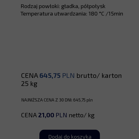
Rodzaj powłoki: gładka, półpołysk
Temperatura utwardzania: 180 °C /15min
CENA
645,75
PLN
brutto/ karton
25 kg
NAJNIŻSZA CENA Z 30 DNI: 645,75 pln
CENA
21,00
PLN
netto/ kg
Dodaj do koszyka