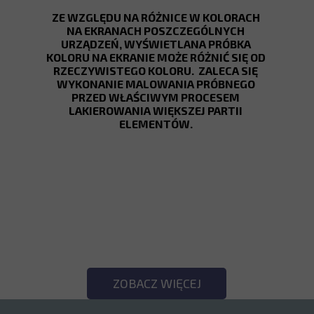
ZE WZGLĘDU NA RÓŻNICE W KOLORACH
NA EKRANACH POSZCZEGÓLNYCH
URZĄDZEŃ, WYŚWIETLANA PRÓBKA
KOLORU NA EKRANIE MOŻE RÓŻNIĆ SIĘ OD
RZECZYWISTEGO KOLORU. ZALECA SIĘ
WYKONANIE MALOWANIA PRÓBNEGO
PRZED WŁAŚCIWYM PROCESEM
LAKIEROWANIA WIĘKSZEJ PARTII
ELEMENTÓW.
SPRAWDŹ POZOSTAŁE
KOLORY!
ZOBACZ WIĘCEJ