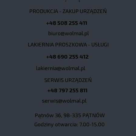
PRODUKCJA - ZAKUP URZĄDZEŃ
+48 508 255 411
biuro@wolmal.pl
LAKIERNIA PROSZKOWA - USŁUGI
+48 690 255 412
lakiernia@wolmal.pl
SERWIS URZĄDZEŃ
+48 797 255 811
serwis@wolmal.pl
Pątnów 36, 98-335 PĄTNÓW
Godziny otwarcia: 7.00-15.00