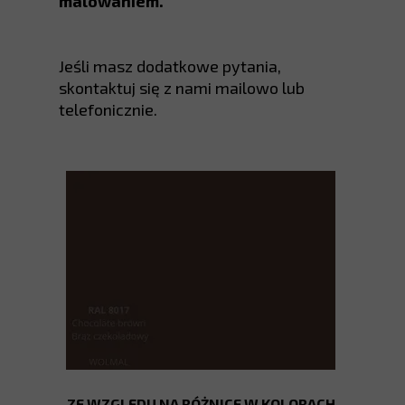
malowaniem.
Jeśli masz dodatkowe pytania,
skontaktuj się z nami mailowo lub
telefonicznie.
ZE WZGLĘDU NA RÓŻNICE W KOLORACH