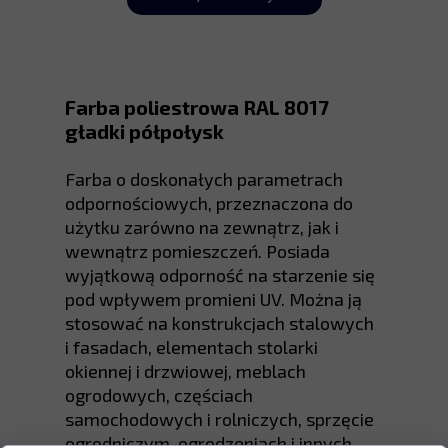
Farba poliestrowa RAL 8017
gładki półpołysk
Farba o doskonałych parametrach
odpornościowych, przeznaczona do
użytku zarówno na zewnątrz, jak i
wewnątrz pomieszczeń. Posiada
wyjątkową odporność na starzenie się
pod wpływem promieni UV. Można ją
stosować na konstrukcjach stalowych
i fasadach, elementach stolarki
okiennej i drzwiowej, meblach
ogrodowych, częściach
samochodowych i rolniczych, sprzęcie
ogrodniczym, ogrodzeniach i innych