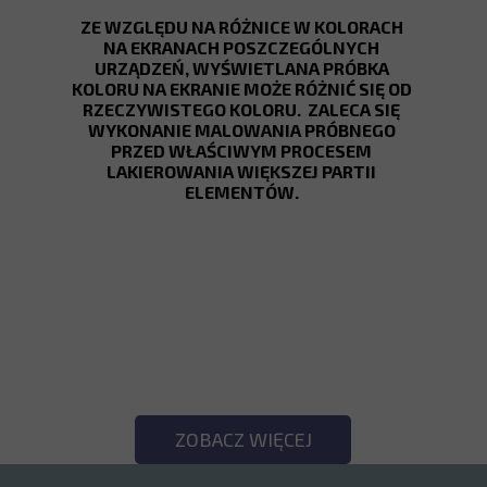
ZE WZGLĘDU NA RÓŻNICE W KOLORACH
NA EKRANACH POSZCZEGÓLNYCH
URZĄDZEŃ, WYŚWIETLANA PRÓBKA
KOLORU NA EKRANIE MOŻE RÓŻNIĆ SIĘ OD
RZECZYWISTEGO KOLORU. ZALECA SIĘ
WYKONANIE MALOWANIA PRÓBNEGO
PRZED WŁAŚCIWYM PROCESEM
LAKIEROWANIA WIĘKSZEJ PARTII
ELEMENTÓW.
SPRAWDŹ POZOSTAŁE
KOLORY!
ZOBACZ WIĘCEJ