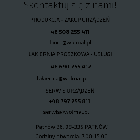
Skontaktuj się z nami!
PRODUKCJA - ZAKUP URZĄDZEŃ
+48 508 255 411
biuro@wolmal.pl
LAKIERNIA PROSZKOWA - USŁUGI
+48 690 255 412
lakiernia@wolmal.pl
SERWIS URZĄDZEŃ
+48 797 255 811
serwis@wolmal.pl
Pątnów 36, 98-335 PĄTNÓW
Godziny otwarcia: 7.00-15.00