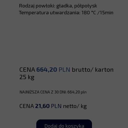
Rodzaj powłoki: gładka, półpołysk
Temperatura utwardzania: 180 °C /15min
CENA
664,20
PLN
brutto/ karton
25 kg
NAJNIŻSZA CENA Z 30 DNI: 664,20 pln
CENA
21,60
PLN
netto/ kg
Dodaj do koszyka