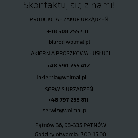
Skontaktuj się z nami!
PRODUKCJA - ZAKUP URZĄDZEŃ
+48 508 255 411
biuro@wolmal.pl
LAKIERNIA PROSZKOWA - USŁUGI
+48 690 255 412
lakiernia@wolmal.pl
SERWIS URZĄDZEŃ
+48 797 255 811
serwis@wolmal.pl
Pątnów 36, 98-335 PĄTNÓW
Godziny otwarcia: 7.00-15.00