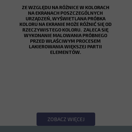
ZE WZGLĘDU NA RÓŻNICE W KOLORACH
NA EKRANACH POSZCZEGÓLNYCH
URZĄDZEŃ, WYŚWIETLANA PRÓBKA
KOLORU NA EKRANIE MOŻE RÓŻNIĆ SIĘ OD
RZECZYWISTEGO KOLORU. ZALECA SIĘ
WYKONANIE MALOWANIA PRÓBNEGO
PRZED WŁAŚCIWYM PROCESEM
LAKIEROWANIA WIĘKSZEJ PARTII
ELEMENTÓW.
SPRAWDŹ POZOSTAŁE
KOLORY!
ZOBACZ WIĘCEJ