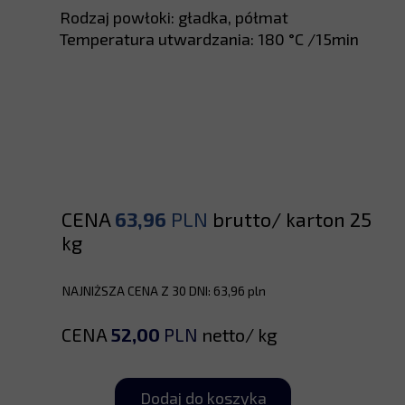
Rodzaj powłoki: gładka, półmat
Temperatura utwardzania: 180 °C /15min
CENA
63,96
PLN
brutto/ karton 25
kg
NAJNIŻSZA CENA Z 30 DNI: 63,96 pln
CENA
52,00
PLN
netto/ kg
Dodaj do koszyka