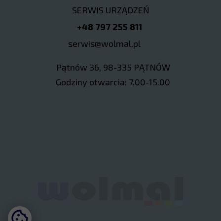
SERWIS URZĄDZEŃ
+48 797 255 811
serwis@wolmal.pl
Pątnów 36, 98-335 PĄTNÓW
Godziny otwarcia: 7.00-15.00