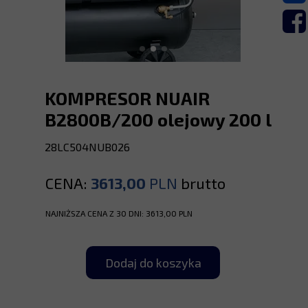
KOMPRESOR NUAIR
B2800B/200 olejowy 200 l
28LC504NUB026
CENA:
3613,00
PLN
brutto
NAJNIŻSZA CENA Z 30 DNI: 3613,00 PLN
Dodaj do koszyka