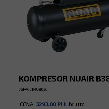
KOMPRESOR NUAIR B380
36FA601NUB036
CENA:
3293,00
PLN
brutto