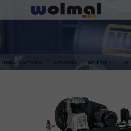
ZOBACZ WSZYSTKIE
STANDARD
WALL TECH
TEC