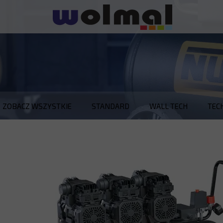
ZOBACZ WSZYSTKIE
STANDARD
WALL TECH
TEC