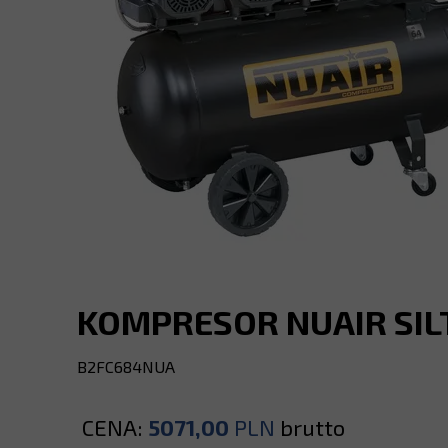
KOMPRESOR NUAIR SILTE
B2FC684NUA
CENA:
5071,00
PLN
brutto