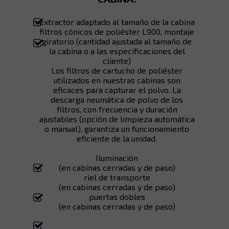
extractor adaptado al tamaño de la cabina
filtros cónicos de poliéster L900, montaje
giratorio (cantidad ajustada al tamaño de
la cabina o a las especificaciones del
cliente)
Los filtros de cartucho de poliéster
utilizados en nuestras cabinas son
eficaces para capturar el polvo. La
descarga neumática de polvo de los
filtros, con frecuencia y duración
ajustables (opción de limpieza automática
o manual), garantiza un funcionamiento
eficiente de la unidad.
Iluminación
(en cabinas cerradas y de paso)
riel de transporte
(en cabinas cerradas y de paso)
puertas dobles
(en cabinas cerradas y de paso)