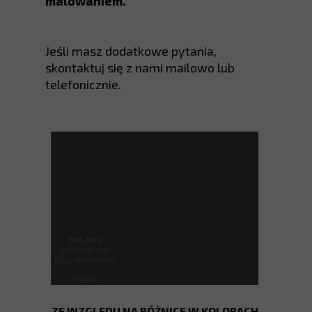
malowaniem.
Jeśli masz dodatkowe pytania,
skontaktuj się z nami mailowo lub
telefonicznie.
ZE WZGLĘDU NA RÓŻNICE W KOLORACH