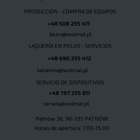
PRODUCCIÓN - COMPRA DE EQUIPOS
+48 508 255 411
biuro@wolmal.pl
LAQUERÍA EN POLVO - SERVICIOS
+48 690 255 412
lakiernia@wolmal.pl
SERVICIO DE DISPOSITIVOS
+48 797 255 811
serwis@wolmal.pl
Pątnów 36, 98-335 PĄTNÓW
Horas de apertura: 7.00-15.00