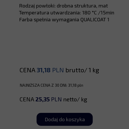
Rodzaj powłoki: drobna struktura, mat
Temperatura utwardzania: 180 °C /15min
Farba spełnia wymagania QUALICOAT 1
CENA
31,18
PLN
brutto/ 1 kg
NAJNIŻSZA CENA Z 30 DNI: 31,18 pln
CENA
25,35
PLN
netto/ kg
Dodaj do koszyka