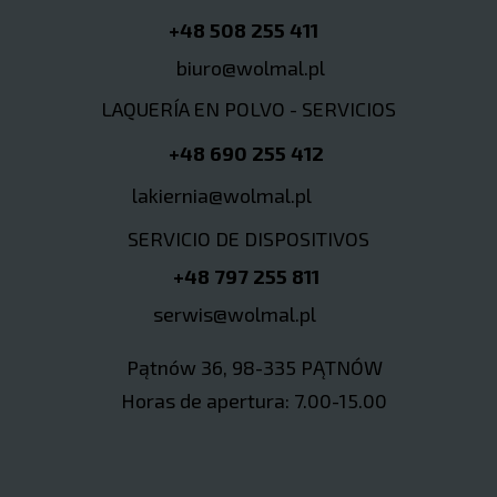
+48 508 255 411
biuro@wolmal.pl
LAQUERÍA EN POLVO - SERVICIOS
+48 690 255 412
lakiernia@wolmal.pl
SERVICIO DE DISPOSITIVOS
+48 797 255 811
serwis@wolmal.pl
Pątnów 36, 98-335 PĄTNÓW
Horas de apertura: 7.00-15.00