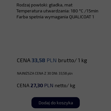
Rodzaj powłoki: gładka, mat
Temperatura utwardzania: 180 °C /15min
Farba spełnia wymagania QUALICOAT 1
CENA
33,58
PLN
brutto/ 1 kg
NAJNIŻSZA CENA Z 30 DNI: 33,58 pln
CENA
27,30
PLN
netto/ kg
Dodaj do koszyka