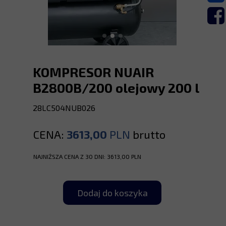
KOMPRESOR NUAIR
B2800B/200 olejowy 200 l
28LC504NUB026
CENA:
3613,00
PLN
brutto
NAJNIŻSZA CENA Z 30 DNI: 3613,00 PLN
Dodaj do koszyka