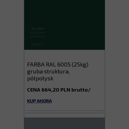
FARBA RAL 6005 (25kg)
gruba struktura,
półpołysk
CENA 664,20 PLN brutto/
KUP AHORA