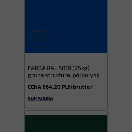
FARBA RAL 5010 (25kg)
gruba struktura, półpołysk
CENA 664,20 PLN brutto/
KUP AHORA