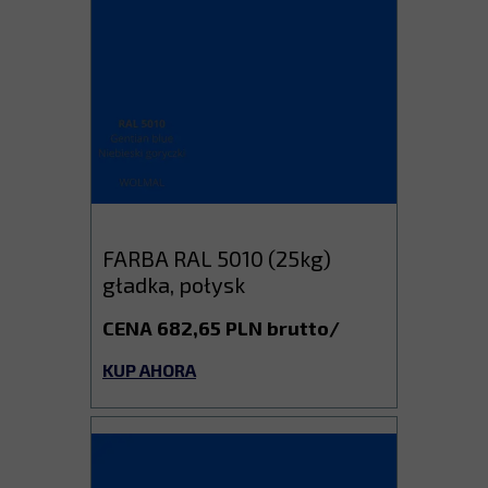
FARBA RAL 5010 (25kg)
gładka, połysk
CENA 682,65 PLN brutto/
KUP AHORA