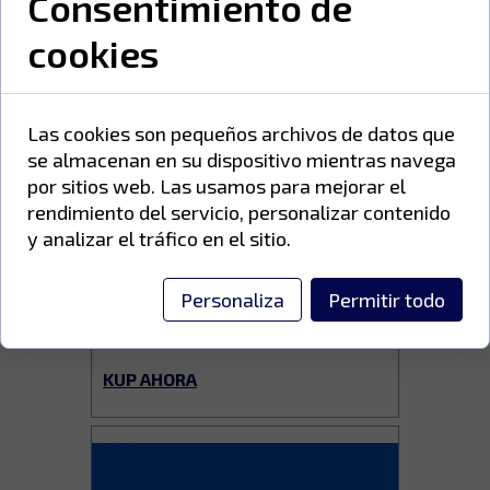
Consentimiento de
cookies
Las cookies son pequeños archivos de datos que
se almacenan en su dispositivo mientras navega
por sitios web. Las usamos para mejorar el
rendimiento del servicio, personalizar contenido
y analizar el tráfico en el sitio.
FARBA RAL 3020 (25kg)
gładka, mat, Qualicoat
Personaliza
Permitir todo
CENA 922,50 PLN brutto/
KUP AHORA