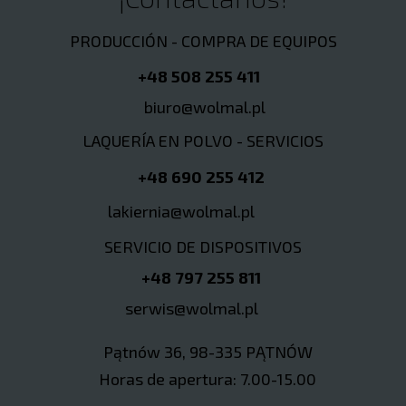
PRODUCCIÓN - COMPRA DE EQUIPOS
+48 508 255 411
biuro@wolmal.pl
LAQUERÍA EN POLVO - SERVICIOS
+48 690 255 412
lakiernia@wolmal.pl
SERVICIO DE DISPOSITIVOS
+48 797 255 811
serwis@wolmal.pl
Pątnów 36, 98-335 PĄTNÓW
Horas de apertura: 7.00-15.00