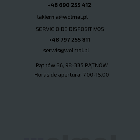
+48 690 255 412
lakiernia@wolmal.pl
SERVICIO DE DISPOSITIVOS
+48 797 255 811
serwis@wolmal.pl
Pątnów 36, 98-335 PĄTNÓW
Horas de apertura: 7.00-15.00