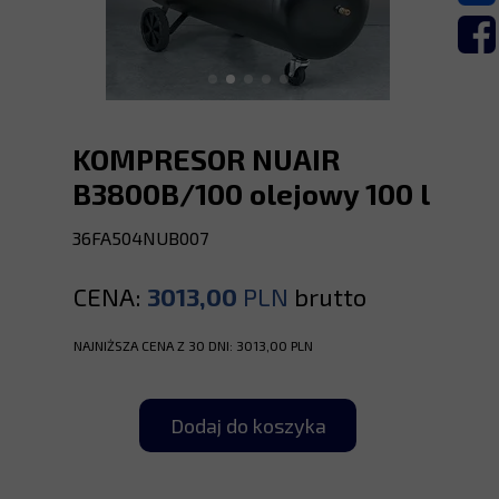
KOMPRESOR NUAIR
B3800B/100 olejowy 100 l
36FA504NUB007
CENA:
3013,00
PLN
brutto
NAJNIŻSZA CENA Z 30 DNI: 3013,00 PLN
Dodaj do koszyka