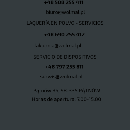
+48 508 255 411
biuro@wolmal.pl
LAQUERÍA EN POLVO - SERVICIOS
+48 690 255 412
lakiernia@wolmal.pl
SERVICIO DE DISPOSITIVOS
+48 797 255 811
serwis@wolmal.pl
Pątnów 36, 98-335 PĄTNÓW
Horas de apertura: 7.00-15.00