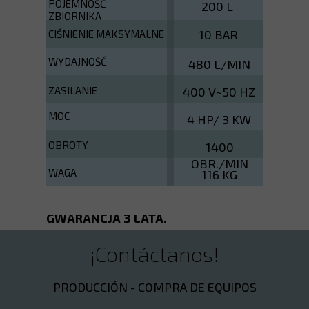
POJEMNOŚĆ
200 L
ZBIORNIKA
10 BAR
CIŚNIENIE MAKSYMALNE
WYDAJNOŚĆ
480 L/MIN
ZASILANIE
400 V~50 HZ
MOC
4 HP/ 3 KW
OBROTY
1400
OBR./MIN
WAGA
116 KG
GWARANCJA 3 LATA.
¡Contáctanos!
PRODUCCIÓN - COMPRA DE EQUIPOS