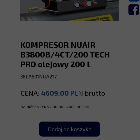
KOMPRESOR NUAIR
B3800B/4CT/200 TECH
PRO olejowy 200 l
36LA601NUA217
CENA:
4609,00
PLN
brutto
NAJNIŻSZA CENA Z 30 DNI: 4609,00 PLN
Dodaj do koszyka