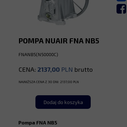
POMPA NUAIR FNA NB5
FNANB5(N50000C)
CENA:
2137,00
PLN
brutto
NAJNIŻSZA CENA Z 30 DNI: 2137,00 PLN
Dodaj do koszyka
Pompa FNA NB5