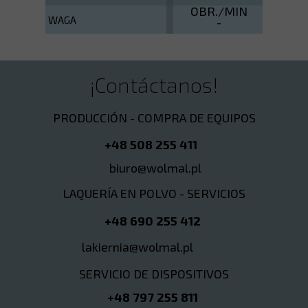
OBR./MIN
WAGA
-
¡Contáctanos!
PRODUCCIÓN - COMPRA DE EQUIPOS
+48 508 255 411
biuro@wolmal.pl
LAQUERÍA EN POLVO - SERVICIOS
+48 690 255 412
lakiernia@wolmal.pl
SERVICIO DE DISPOSITIVOS
+48 797 255 811