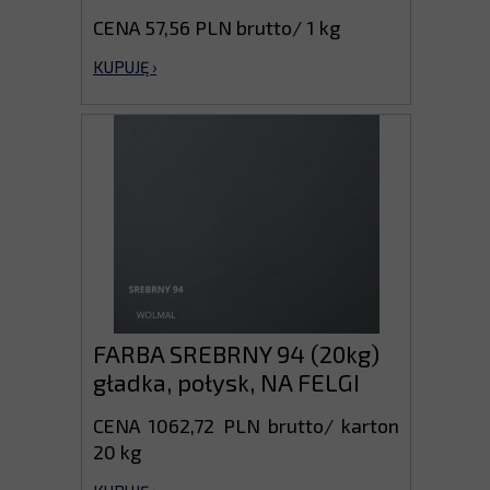
CENA 57,56 PLN brutto/ 1 kg
KUPUJĘ ›
FARBA SREBRNY 94 (20kg)
gładka, połysk, NA FELGI
CENA 1062,72 PLN brutto/ karton
20 kg