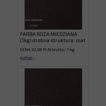
FARBA RDZA MIEDZIANA
(1kg) drobna struktura, mat
CENA 33,58 PLN brutto/ 1 kg
KUPUJĘ ›