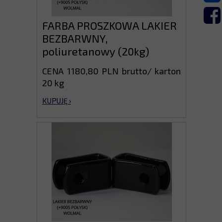
FARBA PROSZKOWA LAKIER
BEZBARWNY,
poliuretanowy (20kg)
CENA 1180,80 PLN brutto/ karton
20 kg
KUPUJĘ ›