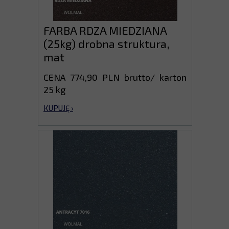
FARBA RDZA MIEDZIANA
(25kg) drobna struktura,
mat
CENA 774,90 PLN brutto/ karton
25 kg
KUPUJĘ ›