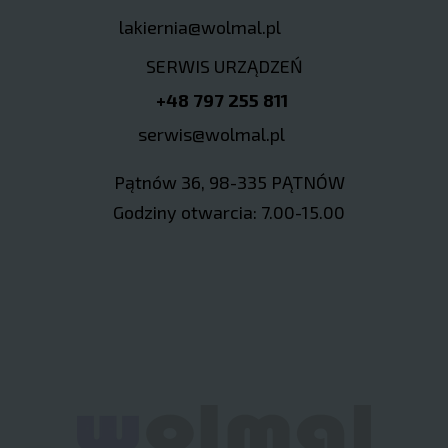
lakiernia@wolmal.pl
SERWIS URZĄDZEŃ
+48 797 255 811
serwis@wolmal.pl
Pątnów 36, 98-335 PĄTNÓW
Godziny otwarcia: 7.00-15.00