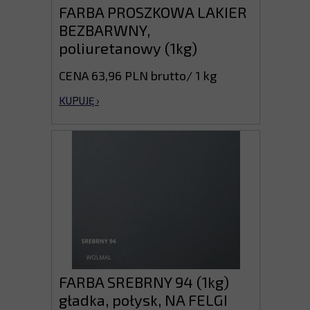
FARBA PROSZKOWA LAKIER
BEZBARWNY,
poliuretanowy (1kg)
CENA 63,96 PLN brutto/ 1 kg
KUPUJĘ ›
FARBA SREBRNY 94 (1kg)
gładka, połysk, NA FELGI