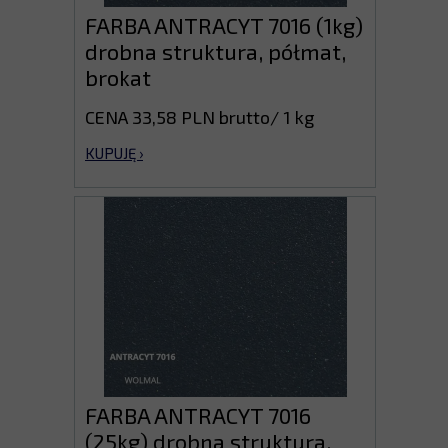
FARBA ANTRACYT 7016 (1kg)
drobna struktura, półmat,
brokat
CENA 33,58 PLN brutto/ 1 kg
KUPUJĘ ›
FARBA ANTRACYT 7016
(25kg) drobna struktura,